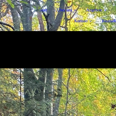
Start
Über uns
Angebote
Kontakt
Baumaß
Jobs