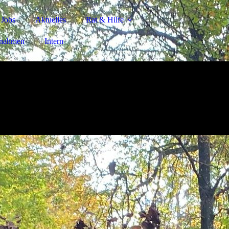
Jobs
Aktuelles
Rat & Hilfe
nahmen
Intern